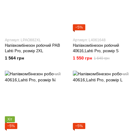
−5%
Артикул: LPAO882XL
Артикул: L4061648
Напівкомбінезон робочий РАВ
Напівкомбінезон робочий
Lahti Pro, розмір 2XL
40616,Lahti Pro, розмір S
1 564 грн
1 550 грн
1 640 грн
Хіт
−5%
−5%