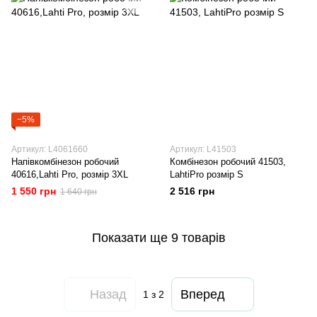
−5%
Артикул: L4061660
Артикул: L41503
Напівкомбінезон робочий
Комбінезон робочий 41503,
40616,Lahti Pro, розмір 3XL
LahtiPro розмір S
1 550 грн
2 516 грн
1 640 грн
Показати ще 9 товарів
Назад
Вперед
1
з 2