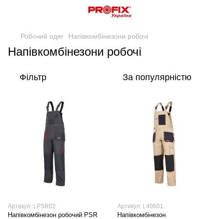
Робочий одяг
Напівкомбінезони робочі
Напівкомбінезони робочі
Фільтр
За популярністю
Артикул: LPSR02
Артикул: L40601
Напівкомбінезон робочий PSR
Напівкомбінезон