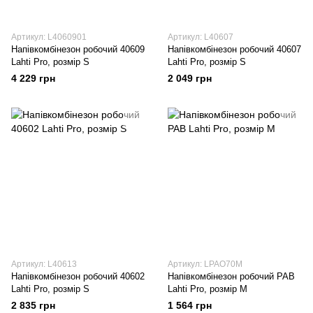
Артикул: L4060901
Артикул: L40607
Напівкомбінезон робочий 40609
Напівкомбінезон робочий 40607
Lahti Pro, розмір S
Lahti Pro, розмір S
4 229 грн
2 049 грн
Артикул: L40613
Артикул: LPAO70M
Напівкомбінезон робочий 40602
Напівкомбінезон робочий РАВ
Lahti Pro, розмір S
Lahti Pro, розмір M
2 835 грн
1 564 грн