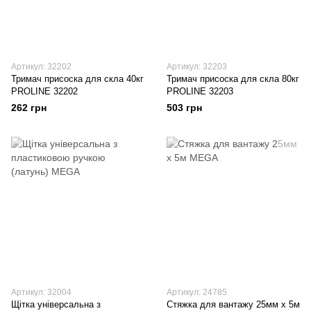
Артикул: 32202
Артикул: 32203
Тримач присоска для скла 40кг
Тримач присоска для скла 80кг
PROLINE 32202
PROLINE 32203
262 грн
503 грн
Артикул: 32004
Артикул: 24785
Щітка універсальна з
Стяжка для вантажу 25мм х 5м