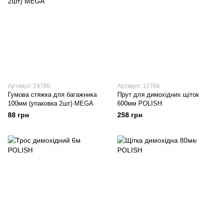
Артикул: 24780
Артикул: 12766
Гумова стяжка для багажника
Прут для димохідних щіток
100мм (упаковка 2шт) MEGA
600мм POLISH
88 грн
258 грн