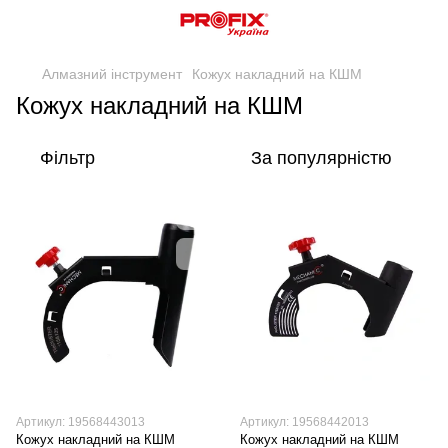
Алмазний інструмент
Кожух накладний на КШМ
Кожух накладний на КШМ
Фільтр
За популярністю
Артикул: 19568443013
Артикул: 19568442013
Кожух накладний на КШМ
Кожух накладний на КШМ