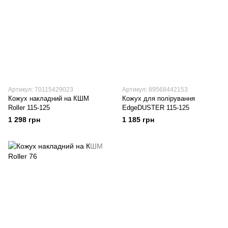
Артикул: 70115429023
Артикул: 89568442153
Кожух накладний на КШМ
Кожух для полірування
Roller 115-125
EdgeDUSTER 115-125
1 298 грн
1 185 грн