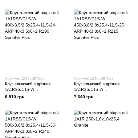
40x2,8x8+2 R140 Sprinter Plus
40x3,2x8+2 R165 Sprinter Plus
Артикул: 12485087026
Артикул: 12485087028
Круг алмазний вiдрiзний
Круг алмазний вiдрiзний
1A1RSS/C1S-W
1A1RSS/C1S-W
400x3,5/2,5x25,4-11,5-24-ARP
450x3,8/2,8x25,4-11,5-25-ARP
6 510 грн
7 640 грн
40x3,5x8+2 R190 Sprinter Plus
40x3,8x8+2 R215 Sprinter Plus