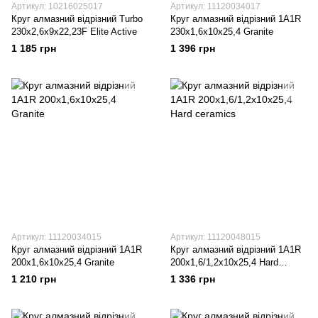
Артикул: 10216025017
Артикул: 11120034017
Круг алмазний вiдрiзний Turbo
Круг алмазний вiдрiзний 1A1R
230x2,6x9x22,23F Elite Active
230x1,6x10x25,4 Granite
1 185 грн
1 396 грн
Артикул: 11120034015
Артикул: 11120048015
Круг алмазний вiдрiзний 1A1R
Круг алмазний вiдрiзний 1A1R
200x1,6x10x25,4 Granite
200x1,6/1,2x10x25,4 Hard
ceramics
1 210 грн
1 336 грн