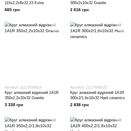
115x2,2x8x22,23 Extra
300x2x10x32 Granite
665 грн
2 616 грн
Артикул: 11127034024
Артикул: 11127048022
Круг алмазний вiдрiзний 1A1R
Круг алмазний вiдрiзний 1A1R
350x2,2x10x32 Granite
300x2/1,6x10x32 Hard ceramics
3 330 грн
2 838 грн