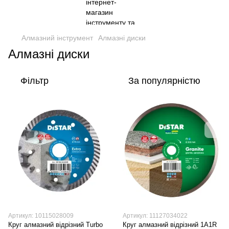
Алмазний інструмент
Алмазні диски
Алмазні диски
Фільтр
За популярністю
Артикул: 10115028009
Артикул: 11127034022
Круг алмазний вiдрiзний Turbo
Круг алмазний вiдрiзний 1A1R