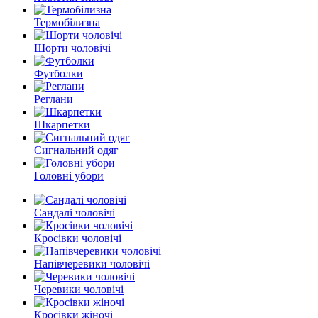
Термобілизна
Шорти чоловічі
Футболки
Реглани
Шкарпетки
Сигнальний одяг
Головні убори
Сандалі чоловічі
Кросівки чоловічі
Напівчеревики чоловічі
Черевики чоловічі
Кросівки жіночі