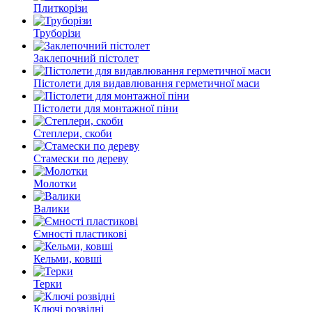
Плиткорізи
Труборізи
Заклепочний пістолет
Пістолети для видавлювання герметичної маси
Пістолети для монтажної піни
Степлери, скоби
Стамески по дереву
Молотки
Валики
Ємності пластикові
Кельми, ковші
Терки
Ключі розвідні