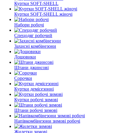
Куртки SOFT-SHELL
Куртки SOFT-SHELL жіночі
Набори робочі
Спецодяг робочий
Захисні комбінезони
Дощовики
Штани джинсові
Сорочки
Куртки демісезонні
Куртки робочі зимові
Штани робочі зимові
Напівкомбінезони зимові робочі
Жилетки зимові