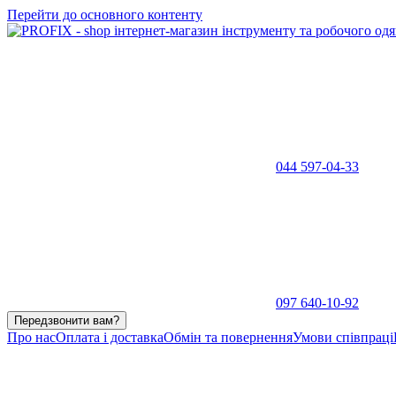
Перейти до основного контенту
044 597-04-33
097 640-10-92
Передзвонити вам?
Про нас
Оплата і доставка
Обмін та повернення
Умови співпраці