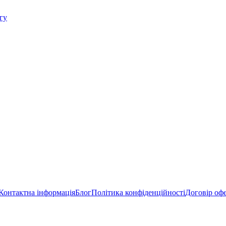
Контактна інформація
Блог
Політика конфіденційності
Договір оф