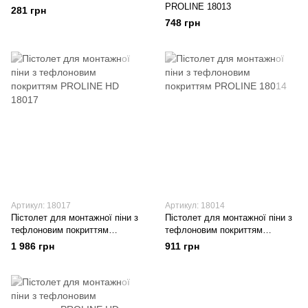
PROLINE 18013
281 грн
748 грн
Артикул: 18017
Артикул: 18014
Пістолет для монтажної піни з
Пістолет для монтажної піни з
тефлоновим покриттям
тефлоновим покриттям
PROLINE HD 18017
PROLINE 18014
1 986 грн
911 грн