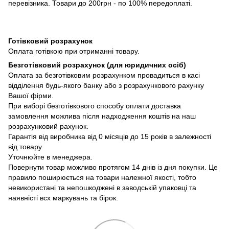
перевізника. Товари до 200грн - по 100% передоплаті.
Готівковий розрахунок
Оплата готівкою при отриманні товару.
Безготівковий розрахунок (для юридичних осіб)
Оплата за безготівковим розрахунком провадиться в касі
відділення будь-якого банку або з розрахункового рахунку
Вашої фірми.
При виборі безготівкового способу оплати доставка
замовлення можлива після надходження коштів на наш
розрахунковий рахунок.
Гарантія від виробника від 0 місяців до 15 років в залежності
від товару.
Уточнюйте в менеджера.
Повернути товар можливо протягом 14 днів із дня покупки. Це
правило поширюється на товари належної якості, тобто
невикористані та непошкоджені в заводській упаковці та
наявністі всх маркувань та бірок.