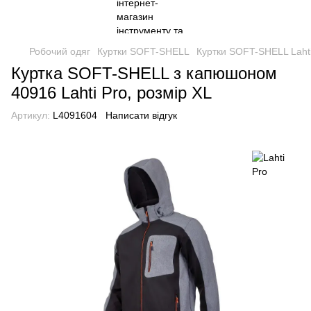
Робочий одяг
Куртки SOFT-SHELL
Куртки SOFT-SHELL Lahti
Куртка SOFT-SHELL з капюшоном
40916 Lahti Pro, розмір XL
Артикул:
L4091604
Написати відгук