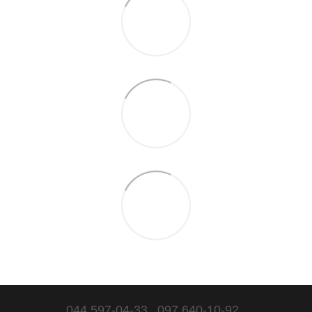
044 597-04-33
097 640-10-92