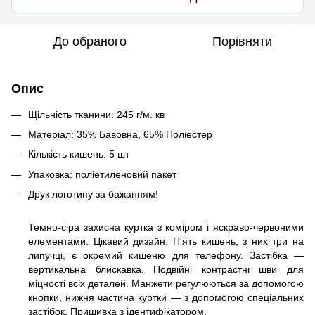
До обраного
Порівняти
Опис
Щільність тканини: 245 г/м. кв
Матеріал: 35% Бавовна, 65% Поліестер
Кількість кишень: 5 шт
Упаковка: поліетиленовий пакет
Друк логотипу за бажанням!
Темно-сіра захисна куртка з коміром і яскраво-червоними
елементами. Цікавий дизайн. П'ять кишень, з них три на
липучці, є окремий кишеню для телефону. Застібка —
вертикальна блискавка. Подвійні контрастні шви для
міцності всіх деталей. Манжети регулюються за допомогою
кнопки, нижня частина куртки — з допомогою спеціальних
застібок. Пришивка з ідентифікатором.