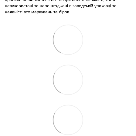
невикористані та непошкоджені в заводській упаковці та
наявністі всх маркувань та бірок.