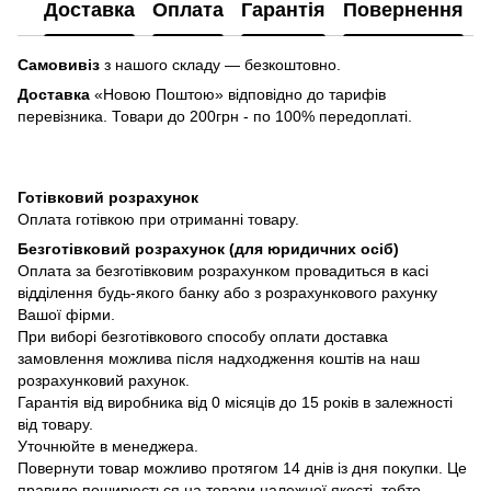
Доставка
Оплата
Гарантія
Повернення
Самовивіз
з нашого складу — безкоштовно.
Доставка
«Новою Поштою» відповідно до тарифів
перевізника. Товари до 200грн - по 100% передоплаті.
Готівковий розрахунок
Оплата готівкою при отриманні товару.
Безготівковий розрахунок (для юридичних осіб)
Оплата за безготівковим розрахунком провадиться в касі
відділення будь-якого банку або з розрахункового рахунку
Вашої фірми.
При виборі безготівкового способу оплати доставка
замовлення можлива після надходження коштів на наш
розрахунковий рахунок.
Гарантія від виробника від 0 місяців до 15 років в залежності
від товару.
Уточнюйте в менеджера.
Повернути товар можливо протягом 14 днів із дня покупки. Це
правило поширюється на товари належної якості, тобто