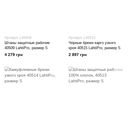
Артикул: L40509
Артикул: L40515
Штаны защитные рабочие
Черные брюки карго узкого
40509 LahtiPro, размер S
кроя 40515 LahtiPro, размер S
4 279 грн
2 897 грн