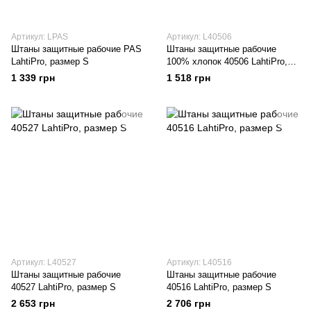
Артикул: LPAS
Артикул: L40506
Штаны защитные рабочие PAS
Штаны защитные рабочие
LahtiPro, размер S
100% хлопок 40506 LahtiPro,
размер S
1 339 грн
1 518 грн
Артикул: L40527
Артикул: L40516
Штаны защитные рабочие
Штаны защитные рабочие
40527 LahtiPro, размер S
40516 LahtiPro, размер S
2 653 грн
2 706 грн