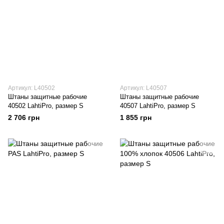
Артикул: L40502
Артикул: L40507
Штаны защитные рабочие
Штаны защитные рабочие
40502 LahtiPro, размер S
40507 LahtiPro, размер S
2 706 грн
1 855 грн