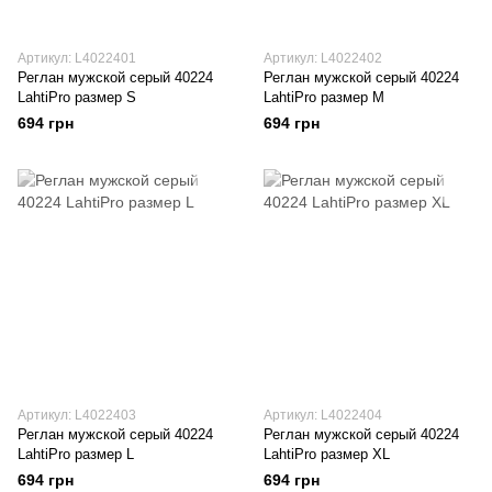
Артикул: L4022401
Артикул: L4022402
Реглан мужской серый 40224
Реглан мужской серый 40224
LahtiPro размер S
LahtiPro размер M
694 грн
694 грн
Артикул: L4022403
Артикул: L4022404
Реглан мужской серый 40224
Реглан мужской серый 40224
LahtiPro размер L
LahtiPro размер XL
694 грн
694 грн