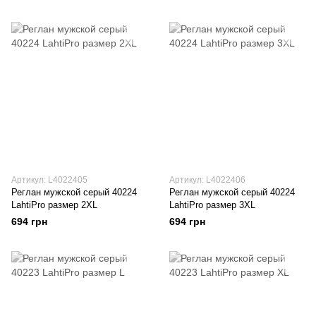
Артикул: L4022405
Артикул: L4022406
Реглан мужской серый 40224
Реглан мужской серый 40224
LahtiPro размер 2XL
LahtiPro размер 3XL
694 грн
694 грн