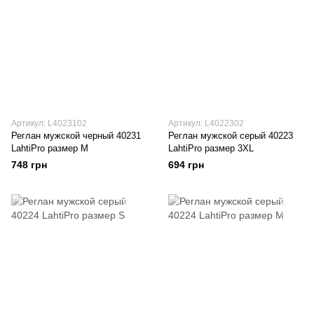
Артикул: L4023102
Артикул: L4022302
Реглан мужской черный 40231
Реглан мужской серый 40223
LahtiPro размер M
LahtiPro размер 3XL
748 грн
694 грн