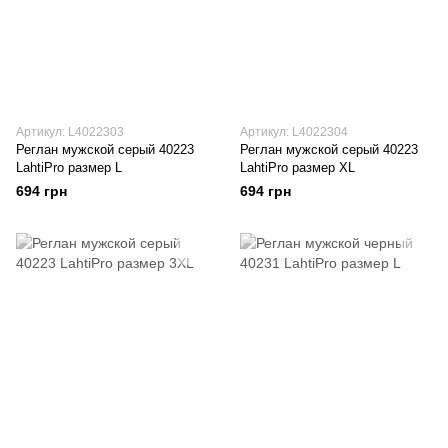
Артикул: L4022303
Артикул: L4022304
Реглан мужской серый 40223
Реглан мужской серый 40223
LahtiPro размер L
LahtiPro размер XL
694 грн
694 грн