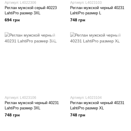
Артикул: L4022306
Артикул: L4023103
Реглан мужской серый 40223
Реглан мужской черный 40231
LahtiPro размер 3XL
LahtiPro размер L
694 грн
748 грн
Артикул: L4023106
Артикул: L4023104
Реглан мужской черный 40231
Реглан мужской черный 40231
LahtiPro размер 3XL
LahtiPro размер XL
748 грн
748 грн