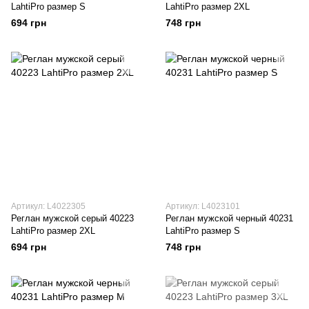
LahtiPro размер S
LahtiPro размер 2XL
694 грн
748 грн
Артикул: L4022305
Артикул: L4023101
Реглан мужской серый 40223
Реглан мужской черный 40231
LahtiPro размер 2XL
LahtiPro размер S
694 грн
748 грн