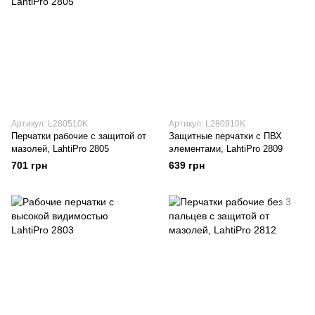
Артикул: L280510K
Артикул: L280910K
Перчатки рабочие с защитой от
Защитные перчатки с ПВХ
мазолей, LahtiPro 2805
элементами, LahtiPro 2809
701 грн
639 грн