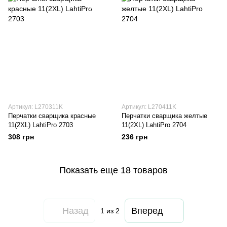
Артикул: L270311K
Артикул: L270411K
Перчатки сварщика красные
Перчатки сварщика желтые
11(2XL) LahtiPro 2703
11(2XL) LahtiPro 2704
308 грн
236 грн
Показать еще 18 товаров
Назад
Вперед
1
из 2