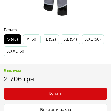
Размер
S (48)
M (50)
L (52)
XL (54)
XXL (56)
XXXL (60)
В наличии
2 706 грн
Купить
Быстрый заказ