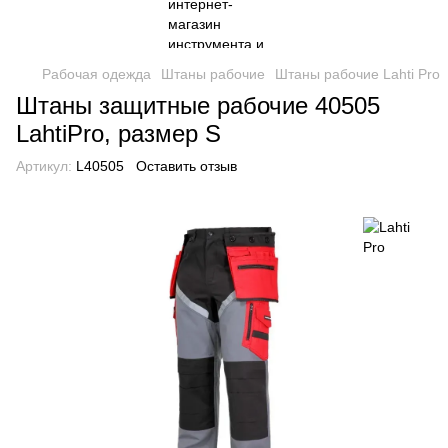
Рабочая одежда
Штаны рабочие
Штаны рабочие Lahti Pro
Штаны защитные рабочие 40505
LahtiPro, размер S
Артикул:
L40505
Оставить отзыв