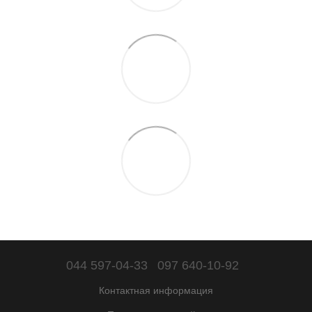
044 597-04-33
097 640-10-92
Контактная информация