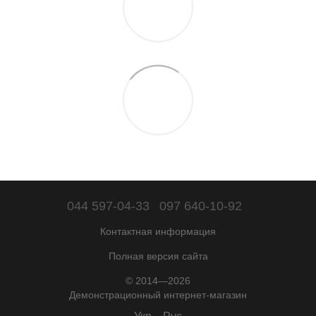
044 597-04-33
097 640-10-92
Контактная информация
Полная версия сайта
© 2014—2026
Демонстрационный интернет-магазин