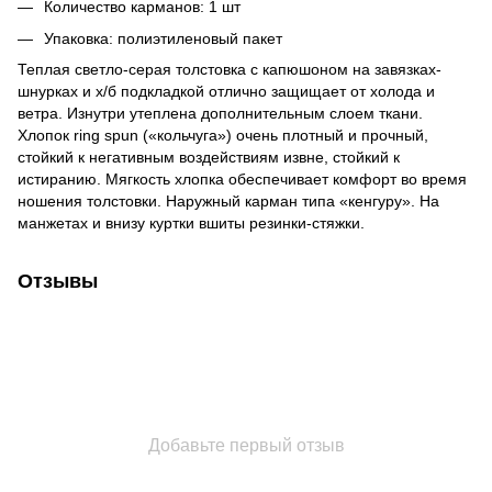
Количество карманов: 1 шт
Упаковка: полиэтиленовый пакет
Теплая светло-серая толстовка с капюшоном на завязках-
шнурках и х/б подкладкой отлично защищает от холода и
ветра. Изнутри утеплена дополнительным слоем ткани.
Хлопок ring spun («кольчуга») очень плотный и прочный,
стойкий к негативным воздействиям извне, стойкий к
истиранию. Мягкость хлопка обеспечивает комфорт во время
ношения толстовки. Наружный карман типа «кенгуру». На
манжетах и внизу куртки вшиты резинки-стяжки.
Отзывы
Добавьте первый отзыв