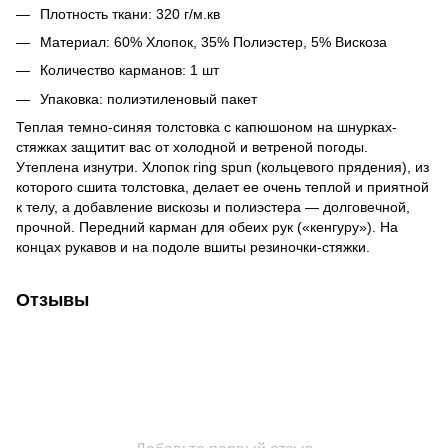
Плотность ткани: 320 г/м.кв
Материал: 60% Хлопок, 35% Полиэстер, 5% Вискоза
Количество карманов: 1 шт
Упаковка: полиэтиленовый пакет
Теплая темно-синяя толстовка с капюшоном на шнурках-
стяжках защитит вас от холодной и ветреной погоды.
Утеплена изнутри. Хлопок ring spun (кольцевого прядения), из
которого сшита толстовка, делает ее очень теплой и приятной
к телу, а добавление вискозы и полиэстера — долговечной,
прочной. Передний карман для обеих рук («кенгуру»). На
концах рукавов и на подоле вшиты резиночки-стяжки.
Отзывы