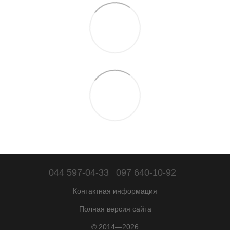
044 597-04-33
097 640-10-92
Контактная информация
Полная версия сайта
© 2014—2026