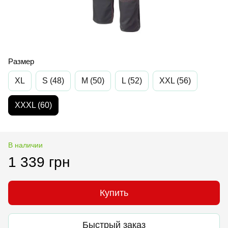
Размер
XL
S (48)
M (50)
L (52)
XXL (56)
XXXL (60)
В наличии
1 339 грн
Купить
Быстрый заказ