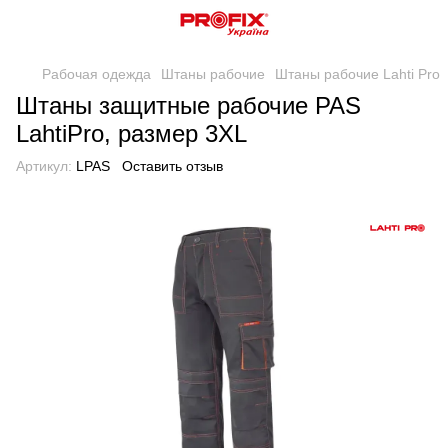
Рабочая одежда
Штаны рабочие
Штаны рабочие Lahti Pro
Штаны защитные рабочие PAS
LahtiPro, размер 3XL
Артикул:
LPAS
Оставить отзыв