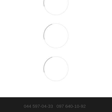
044 597-04-33
097 640-10-92