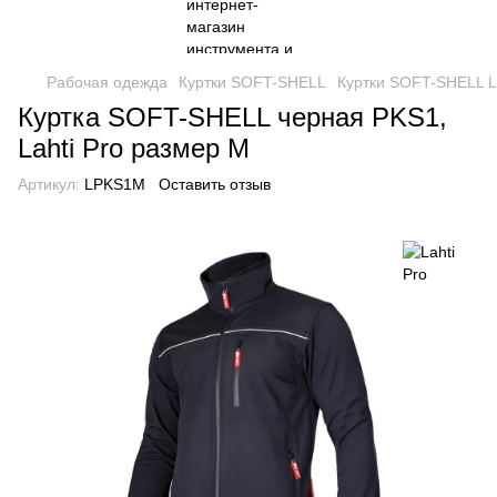
Рабочая одежда
Куртки SOFT-SHELL
Куртки SOFT-SHELL La
Куртка SOFT-SHELL черная PKS1,
Lahti Pro размер M
Артикул:
LPKS1M
Оставить отзыв