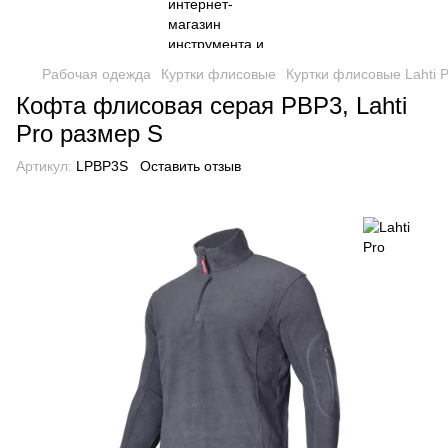
Рабочая одежда
Куртки флисовые
Куртки флисовые Lahti P
Кофта флисовая серая PBP3, Lahti
Pro размер S
Артикул:
LPBP3S
Оставить отзыв