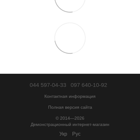
044 597-04-33
097 640-10-92
Контактная информация
Полная версия сайта
© 2014—2026
Демонстрационный интернет-магазин
Укр
Рус