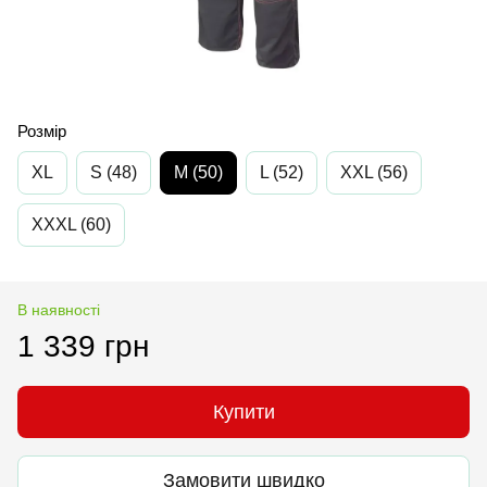
Розмір
XL
S (48)
M (50)
L (52)
XXL (56)
XXXL (60)
В наявності
1 339 грн
Купити
Замовити швидко