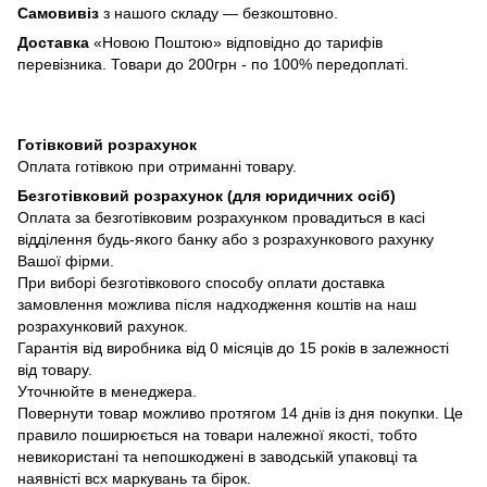
Самовивіз
з нашого складу — безкоштовно.
Доставка
«Новою Поштою» відповідно до тарифів
перевізника. Товари до 200грн - по 100% передоплаті.
Готівковий розрахунок
Оплата готівкою при отриманні товару.
Безготівковий розрахунок (для юридичних осіб)
Оплата за безготівковим розрахунком провадиться в касі
відділення будь-якого банку або з розрахункового рахунку
Вашої фірми.
При виборі безготівкового способу оплати доставка
замовлення можлива після надходження коштів на наш
розрахунковий рахунок.
Гарантія від виробника від 0 місяців до 15 років в залежності
від товару.
Уточнюйте в менеджера.
Повернути товар можливо протягом 14 днів із дня покупки. Це
правило поширюється на товари належної якості, тобто
невикористані та непошкоджені в заводській упаковці та
наявністі всх маркувань та бірок.