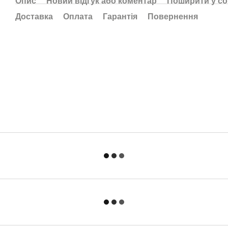
Опис
Новий відгук або коментар
Поширити у с
Доставка
Оплата
Гарантія
Повернення