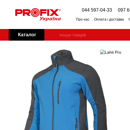
Перейти до основного контенту
044 597-04-33
097 6
Про нас
Оплата і доставка
Договір оферти
Каталог